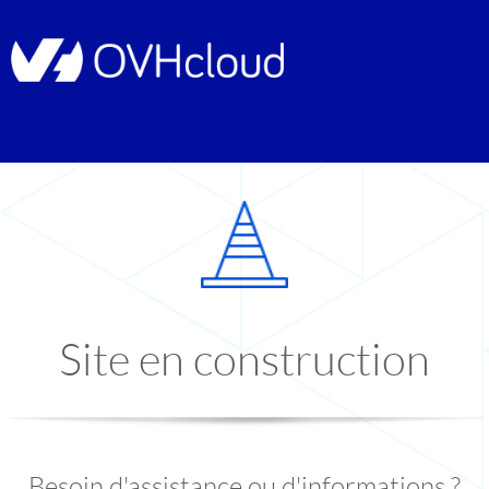
Site en construction
Besoin d'assistance ou d'informations ?